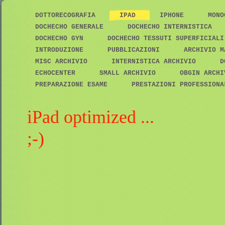
DOTTORECOGRAFIA
IPAD
IPHONE
MON
DOCHECHO GENERALE
DOCHECHO INTERNISTICA
DOCHECHO GYN
DOCHECHO TESSUTI SUPERFICIAL
INTRODUZIONE
PUBBLICAZIONI
ARCHIVIO M
MISC ARCHIVIO
INTERNISTICA ARCHIVIO
D
ECHOCENTER
SMALL ARCHIVIO
OBGIN ARCH
PREPARAZIONE ESAME
PRESTAZIONI PROFESSIONA
iPad optimized ...
;-)